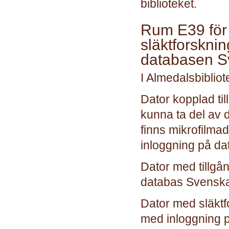
biblioteket.
Rum E39 för
släktforskni
databasen S
I Almedalsbibliot
Dator kopplad till
kunna ta del av 
finns mikrofilma
inloggning på da
Dator med tillgån
databas Svenska 
Dator med släktf
med inloggning p