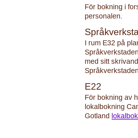
För bokning i fo
personalen.
Språkverkst
I rum E32 på pla
Språkverkstaden.
med sitt skrivan
Språkverkstaden
E22
För bokning av h
lokalbokning C
Gotland
lokalbo