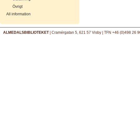
Övrigt
All information
ALMEDALSBIBLIOTEKET
| Cramérgatan 5, 621 57 Visby | TFN +46 (0)498 26 9