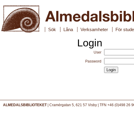
Sök
Låna
Verksamheter
För stude
Login
User
Password
ALMEDALSBIBLIOTEKET
| Cramérgatan 5, 621 57 Visby | TFN +46 (0)498 26 9