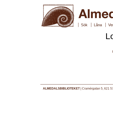
Sök
Låna
Ve
L
ALMEDALSBIBLIOTEKET
| Cramérgatan 5, 621 57