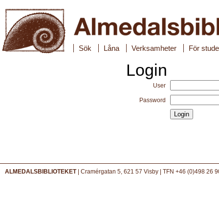
Sök
Låna
Verksamheter
För stude
Login
User
Password
ALMEDALSBIBLIOTEKET
| Cramérgatan 5, 621 57 Visby | TFN +46 (0)498 26 9