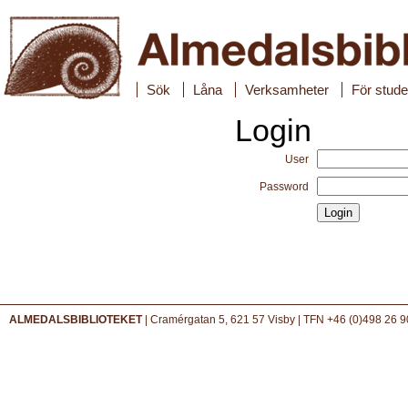
Sök
Låna
Verksamheter
För stude
Login
User
Password
ALMEDALSBIBLIOTEKET
| Cramérgatan 5, 621 57 Visby | TFN +46 (0)498 26 9