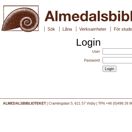
Sök
Låna
Verksamheter
För stude
Login
User
Password
ALMEDALSBIBLIOTEKET
| Cramérgatan 5, 621 57 Visby | TFN +46 (0)498 26 9