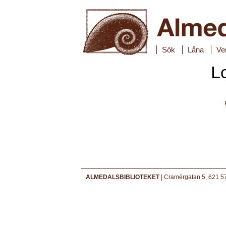
Sök
Låna
Ve
L
ALMEDALSBIBLIOTEKET
| Cramérgatan 5, 621 57